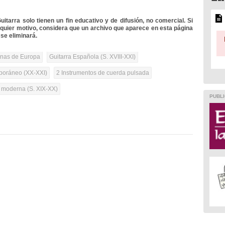
itarra solo tienen un fin educativo y de difusión, no comercial. Si
lquier motivo, considera que un archivo que aparece en esta página
se eliminará.
onas de Europa
Guitarra Española (S. XVIII-XXI)
oráneo (XX-XXI)
2 Instrumentos de cuerda pulsada
a moderna (S. XIX-XX)
PUBLI