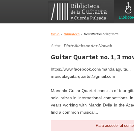
Bibliote
Inicio
›
Biblioteca
›
Resultados búsqueda
Piotr Aleksander Nowak
Autor:
Guitar Quartet no. 1, 3 m
https://www.facebook.com/mandalaguita...
mandalaguitarquartet@gmail.com
Mandala Guitar Quartet consists of four gi
solo prizes in international competitions, 
years working with Marcin Dylla in the Ac
find a common musical...
Para acceder al conte