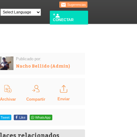
Sugerencias
CONECTAR
Publicado por:
Nacho Bellido (Admin)
Enviar
Compartir
Archivar
Tweet
Like
WhatsApp
laces relacionados