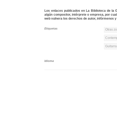
Los enlaces publicados en La Biblioteca de la Gu
algún compositor, intérprete o empresa, por cua
web vulnera los derechos de autor, infórmenos y 
Etiquetas
Otras z
Contemp
Guitarr
Idioma