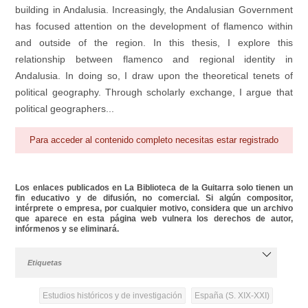
building in Andalusia. Increasingly, the Andalusian Government
has focused attention on the development of flamenco within
and outside of the region. In this thesis, I explore this
relationship between flamenco and regional identity in
Andalusia. In doing so, I draw upon the theoretical tenets of
political geography. Through scholarly exchange, I argue that
political geographers...
Para acceder al contenido completo necesitas estar registrado
Los enlaces publicados en La Biblioteca de la Guitarra solo tienen un
fin educativo y de difusión, no comercial. Si algún compositor,
intérprete o empresa, por cualquier motivo, considera que un archivo
que aparece en esta página web vulnera los derechos de autor,
infórmenos y se eliminará.
Etiquetas
Estudios históricos y de investigación
España (S. XIX-XXI)