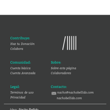
Contribuye:
Haz tu Donación
Colabora
Comunidad:
Sobre:
Cuenta básica
Sobre esta página
Cuenta Avanzada
Colaboradores
Legal:
Contacto:
Terminos de uso
nacho@nachobellido.com
Privacidad
nachobellido.com
Idea:
Nacho Bellido