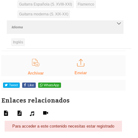
Guitarra Española (S. XVIII-XXI)
Flamenco
Guitarra moderna (S. XIX-XX)
Idioma
Inglés
Enviar
Archivar
Tweet
Like
WhatsApp
Enlaces relacionados
Para acceder a este contenido necesitas estar registrado