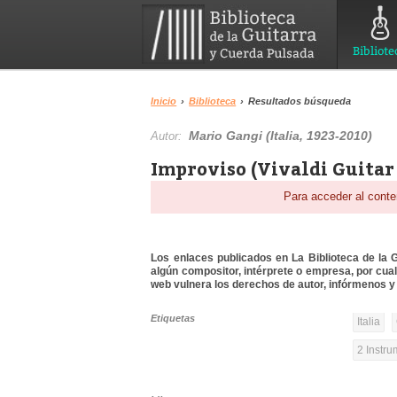
Bibliote
Inicio
›
Biblioteca
›
Resultados búsqueda
Mario Gangi (Italia, 1923-2010)
Autor:
Improviso (Vivaldi Guitar 
Para acceder al conte
Los enlaces publicados en La Biblioteca de la Gu
algún compositor, intérprete o empresa, por cua
web vulnera los derechos de autor, infórmenos y 
Etiquetas
Italia
2 Instr