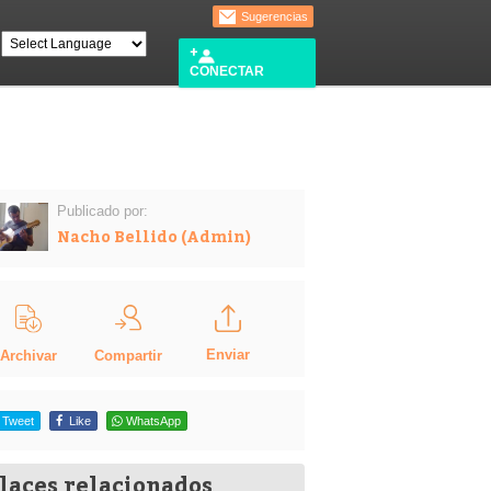
Sugerencias
CONECTAR
Publicado por:
Nacho Bellido (Admin)
Enviar
Compartir
Archivar
Tweet
Like
WhatsApp
laces relacionados