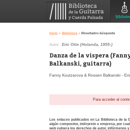
Bibliote
Inicio
›
Biblioteca
›
Resultados búsqueda
Eric Otte (Holanda, 1955-)
Autor:
Danza de la vispera (Fann
Balkanski, guitarra)
Fanny Koutzarova & Rossen Balkanski - Eric
Para acceder al conte
Los enlaces publicados en La Biblioteca de la Gu
algún compositor, intérprete o empresa, por cua
web vulnera los derechos de autor, infórmenos y 