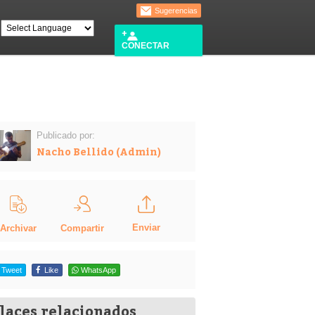
Sugerencias
CONECTAR
Publicado por:
Nacho Bellido (Admin)
Enviar
Compartir
Archivar
Tweet
Like
WhatsApp
laces relacionados