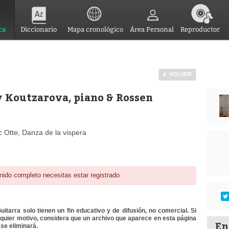
ca
Diccionario
Mapa cronológico
Área Personal
Reproductor
VOLVER
y Koutzarova, piano & Rossen
 Otte, Danza de la vispera
nido completo necesitas estar registrado
itarra solo tienen un fin educativo y de difusión, no comercial. Si
lquier motivo, considera que un archivo que aparece en esta página
En
se eliminará.