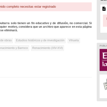
nido completo necesitas estar registrado
itarra solo tienen un fin educativo y de difusión, no comercial. Si
lquier motivo, considera que un archivo que aparece en esta página
se eliminará.
 de obras
Estudios históricos y de investigación
Vihuela
PUBLI
nacimiento y Barroco
Renacimiento (XIV-XVI)