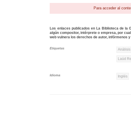
Para acceder al conte
Los enlaces publicados en La Biblioteca de la Gu
algún compositor, intérprete o empresa, por cua
web vulnera los derechos de autor, infórmenos y 
Etiquetas
Análisis
Laúd Re
Idioma
Inglés