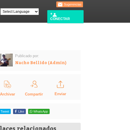
Sugerencias
CONECTAR
Publicado por:
Nacho Bellido (Admin)
Enviar
Compartir
Archivar
Tweet
Like
WhatsApp
laces relacionados