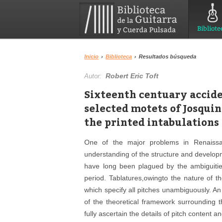
Bibliote
Inicio
›
Biblioteca
›
Resultados búsqueda
Robert Eric Toft
Autor:
Sixteenth centuary accid
selected motets of Josquin
the printed intabulations
One of the major problems in Renaissa
understanding of the structure and develop
have long been plagued by the ambiguities
period. Tablatures,owingto the nature of 
which specify all pitches unambiguously. An
of the theoretical framework surrounding th
fully ascertain the details of pitch content 