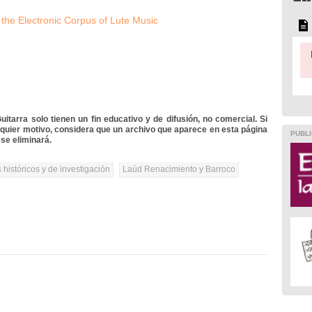
 the Electronic Corpus of Lute Music
itarra solo tienen un fin educativo y de difusión, no comercial. Si
lquier motivo, considera que un archivo que aparece en esta página
PUBLI
se eliminará.
 históricos y de investigación
Laúd Renacimiento y Barroco