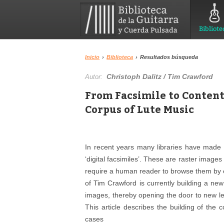
Bibliote
Inicio
›
Biblioteca
›
Resultados búsqueda
Christoph Dalitz / Tim Crawford
Autor:
From Facsimile to Content
Corpus of Lute Music
In recent years many libraries have made t
‘digital facsimiles’. These are raster image
require a human reader to browse them by ey
of Tim Crawford is currently building a new 
images, thereby opening the door to new le
This article describes the building of the 
cases