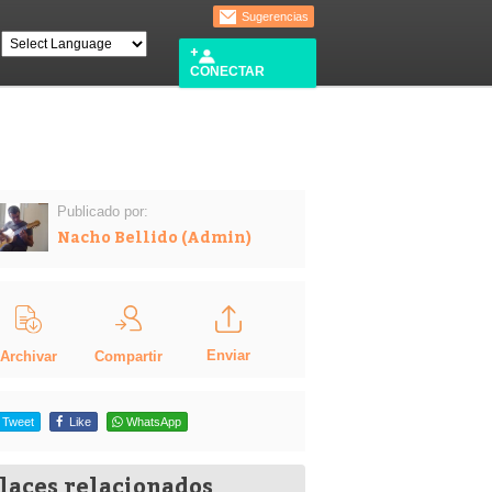
Sugerencias
CONECTAR
Publicado por:
Nacho Bellido (Admin)
Enviar
Compartir
Archivar
Tweet
Like
WhatsApp
laces relacionados