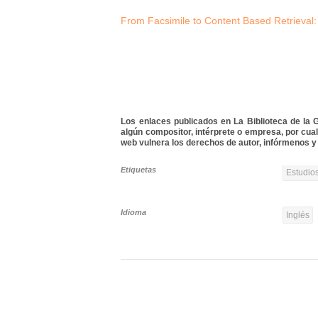
From Facsimile to Content Based Retrieval:
Los enlaces publicados en La Biblioteca de la Gu
algún compositor, intérprete o empresa, por cua
web vulnera los derechos de autor, infórmenos y 
Etiquetas
Estudios
Idioma
Inglés