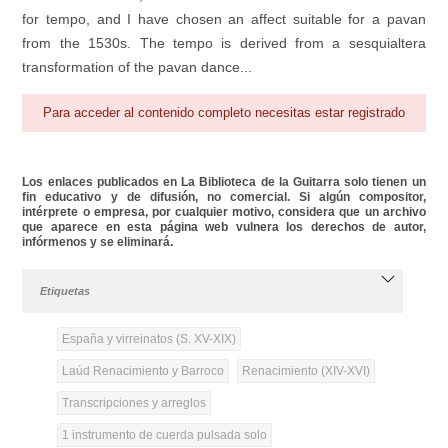
for tempo, and I have chosen an affect suitable for a pavan
from the 1530s. The tempo is derived from a sesquialtera
transformation of the pavan dance...
Para acceder al contenido completo necesitas estar registrado
Los enlaces publicados en La Biblioteca de la Guitarra solo tienen un
fin educativo y de difusión, no comercial. Si algún compositor,
intérprete o empresa, por cualquier motivo, considera que un archivo
que aparece en esta página web vulnera los derechos de autor,
infórmenos y se eliminará.
Etiquetas
España y virreinatos (S. XV-XIX)
Laúd Renacimiento y Barroco
Renacimiento (XIV-XVI)
Transcripciones y arreglos
1 instrumento de cuerda pulsada solo