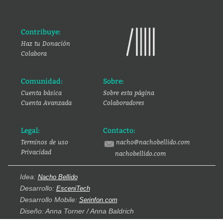
Contribuye:
Haz tu Donación
Colabora
Comunidad:
Sobre:
Cuenta básica
Sobre esta página
Cuenta Avanzada
Colaboradores
Legal:
Contacto:
Terminos de uso
nacho@nachobellido.com
Privacidad
nachobellido.com
Idea:
Nacho Bellido
Desarrollo:
EsceniTech
Desarrollo Mobile:
Serinfon.com
Diseño: Anna Torner / Anna Baldrich