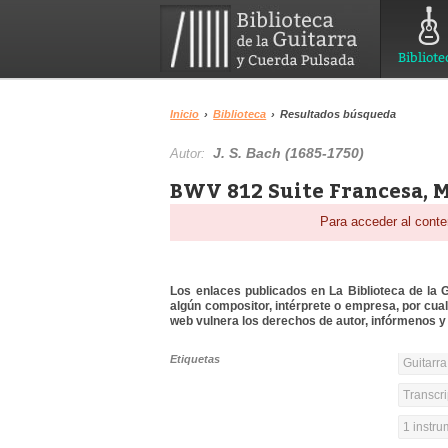
Bibliote
Inicio
›
Biblioteca
›
Resultados búsqueda
J. S. Bach (1685-1750)
Autor:
BWV 812 Suite Francesa, M
Para acceder al conte
Los enlaces publicados en La Biblioteca de la Gu
algún compositor, intérprete o empresa, por cua
web vulnera los derechos de autor, infórmenos y 
Etiquetas
Guitarra
Transcri
1 instr