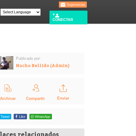
Sugerencias
CONECTAR
Publicado por:
Nacho Bellido (Admin)
Enviar
Compartir
Archivar
Tweet
Like
WhatsApp
laces relacionados