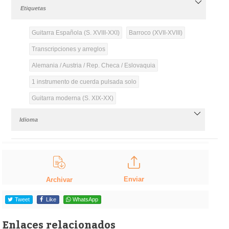
Etiquetas
Guitarra Española (S. XVIII-XXI)
Barroco (XVII-XVIII)
Transcripciones y arreglos
Alemania / Austria / Rep. Checa / Eslovaquia
1 instrumento de cuerda pulsada solo
Guitarra moderna (S. XIX-XX)
Idioma
Enviar
Archivar
Tweet
Like
WhatsApp
Enlaces relacionados