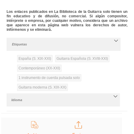
Los enlaces publicados en La Biblioteca de la Guitarra solo tienen un
fin educativo y de difusión, no comercial. Si algún compositor,
intérprete o empresa, por cualquier motivo, considera que un archivo
que aparece en esta página web vulnera los derechos de autor,
infórmenos y se eliminará.
Etiquetas
España (S. XIX-XXI)
Guitarra Española (S. XVIII-XXI)
Contemporáneo (XX-XXI)
1 instrumento de cuerda pulsada solo
Guitarra moderna (S. XIX-XX)
Idioma