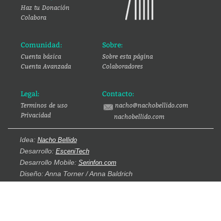
Haz tu Donación
Colabora
Comunidad:
Sobre:
Cuenta básica
Sobre esta página
Cuenta Avanzada
Colaboradores
Legal:
Contacto:
Terminos de uso
nacho@nachobellido.com
Privacidad
nachobellido.com
Idea:
Nacho Bellido
Desarrollo:
EsceniTech
Desarrollo Mobile:
Serinfon.com
Diseño: Anna Torner / Anna Baldrich