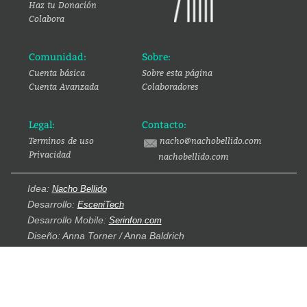
Haz tu Donación
Colabora
Comunidad:
Sobre:
Cuenta básica
Sobre esta página
Cuenta Avanzada
Colaboradores
Legal:
Contacto:
Terminos de uso
nacho@nachobellido.com
Privacidad
nachobellido.com
Idea:
Nacho Bellido
Desarrollo:
EsceniTech
Desarrollo Mobile:
Serinfon.com
Diseño: Anna Torner / Anna Baldrich