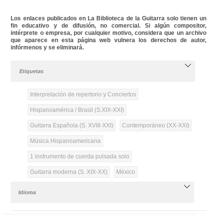
Los enlaces publicados en La Biblioteca de la Guitarra solo tienen un
fin educativo y de difusión, no comercial. Si algún compositor,
intérprete o empresa, por cualquier motivo, considera que un archivo
que aparece en esta página web vulnera los derechos de autor,
infórmenos y se eliminará.
Etiquetas
Interpretación de repertorio y Conciertos
Hispanoamérica / Brasil (S.XIX-XXI)
Guitarra Española (S. XVIII-XXI)
Contemporáneo (XX-XXI)
Música Hispanoamericana
1 instrumento de cuerda pulsada solo
Guitarra moderna (S. XIX-XX)
México
Idioma