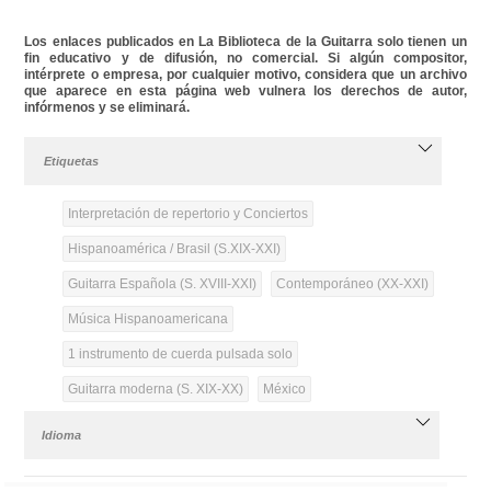
Los enlaces publicados en La Biblioteca de la Guitarra solo tienen un
fin educativo y de difusión, no comercial. Si algún compositor,
intérprete o empresa, por cualquier motivo, considera que un archivo
que aparece en esta página web vulnera los derechos de autor,
infórmenos y se eliminará.
Etiquetas
Interpretación de repertorio y Conciertos
Hispanoamérica / Brasil (S.XIX-XXI)
Guitarra Española (S. XVIII-XXI)
Contemporáneo (XX-XXI)
Música Hispanoamericana
1 instrumento de cuerda pulsada solo
Guitarra moderna (S. XIX-XX)
México
Idioma