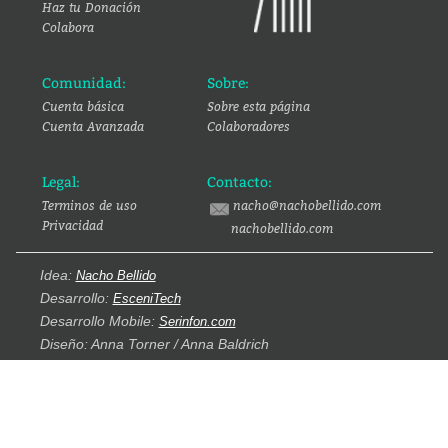
Haz tu Donación
Colabora
Comunidad:
Sobre:
Cuenta básica
Sobre esta página
Cuenta Avanzada
Colaboradores
Legal:
Contacto:
Terminos de uso
nacho@nachobellido.com
Privacidad
nachobellido.com
Idea:
Nacho Bellido
Desarrollo:
EsceniTech
Desarrollo Mobile:
Serinfon.com
Diseño: Anna Torner / Anna Baldrich