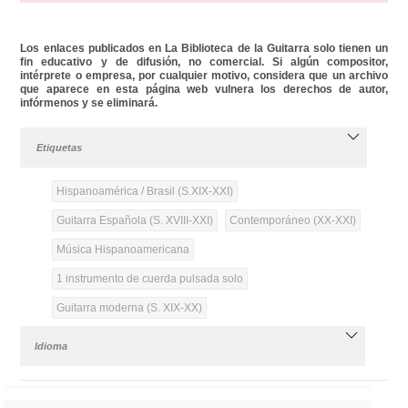
Los enlaces publicados en La Biblioteca de la Guitarra solo tienen un
fin educativo y de difusión, no comercial. Si algún compositor,
intérprete o empresa, por cualquier motivo, considera que un archivo
que aparece en esta página web vulnera los derechos de autor,
infórmenos y se eliminará.
Etiquetas
Hispanoamérica / Brasil (S.XIX-XXI)
Guitarra Española (S. XVIII-XXI)
Contemporáneo (XX-XXI)
Música Hispanoamericana
1 instrumento de cuerda pulsada solo
Guitarra moderna (S. XIX-XX)
Idioma