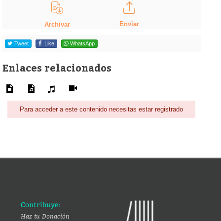
Enviar
Archivar
Tweet
Like
WhatsApp
Enlaces relacionados
Para acceder a este contenido necesitas estar registrado
Contribuye:
Haz tu Donación