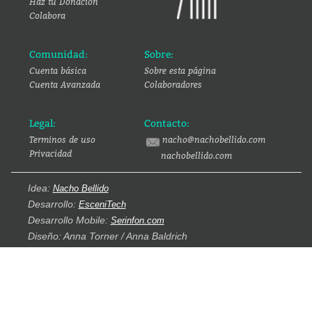
Haz tu Donación
Colabora
Comunidad:
Sobre:
Cuenta básica
Sobre esta página
Cuenta Avanzada
Colaboradores
Legal:
Contacto:
Terminos de uso
nacho@nachobellido.com
Privacidad
nachobellido.com
Idea:
Nacho Bellido
Desarrollo:
EsceniTech
Desarrollo Mobile:
Serinfon.com
Diseño: Anna Torner / Anna Baldrich