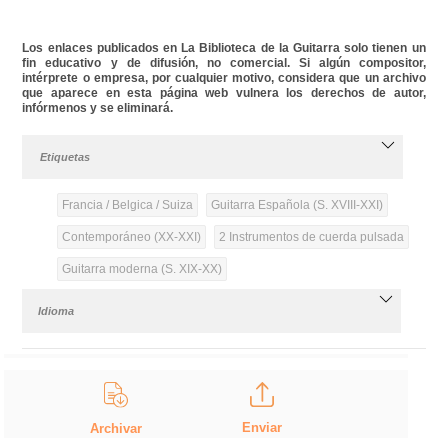
Los enlaces publicados en La Biblioteca de la Guitarra solo tienen un
fin educativo y de difusión, no comercial. Si algún compositor,
intérprete o empresa, por cualquier motivo, considera que un archivo
que aparece en esta página web vulnera los derechos de autor,
infórmenos y se eliminará.
Etiquetas
Francia / Belgica / Suiza
Guitarra Española (S. XVIII-XXI)
Contemporáneo (XX-XXI)
2 Instrumentos de cuerda pulsada
Guitarra moderna (S. XIX-XX)
Idioma
Enviar
Archivar