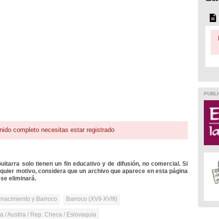
PUBLI
nido completo necesitas estar registrado
itarra solo tienen un fin educativo y de difusión, no comercial. Si
lquier motivo, considera que un archivo que aparece en esta página
se eliminará.
nacimiento y Barroco
Barroco (XVII-XVIII)
 / Austria / Rep. Checa / Eslovaquia