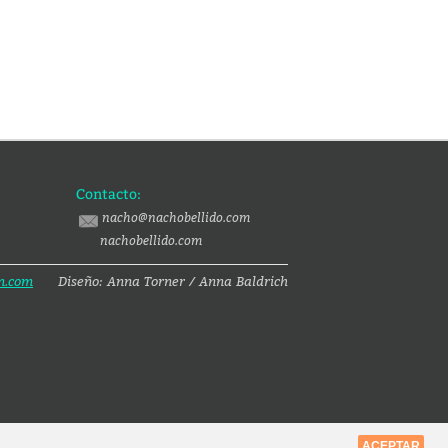
Contacto:
nacho@nachobellido.com
nachobellido.com
n.com
Diseño: Anna Torner / Anna Baldrich
ACEPTAR