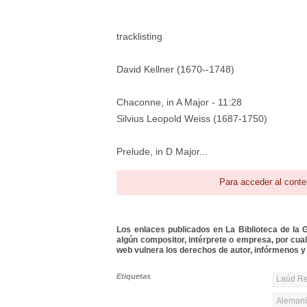
tracklisting
David Kellner (1670--1748)
Chaconne, in A Major - 11:28
Silvius Leopold Weiss (1687-1750)
Prelude, in D Major...
Para acceder al conte
Los enlaces publicados en La Biblioteca de la Gu
algún compositor, intérprete o empresa, por cua
web vulnera los derechos de autor, infórmenos y 
Etiquetas
Laúd Re
Alemania