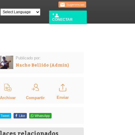
Sugerencias
CONECTAR
Publicado por:
Nacho Bellido (Admin)
Enviar
Compartir
Archivar
Tweet
Like
WhatsApp
laces relacionados