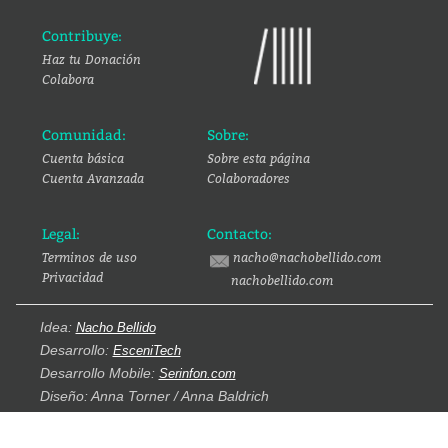
Contribuye:
Haz tu Donación
Colabora
Comunidad:
Sobre:
Cuenta básica
Sobre esta página
Cuenta Avanzada
Colaboradores
Legal:
Contacto:
Terminos de uso
nacho@nachobellido.com
Privacidad
nachobellido.com
Idea:
Nacho Bellido
Desarrollo:
EsceniTech
Desarrollo Mobile:
Serinfon.com
Diseño: Anna Torner / Anna Baldrich