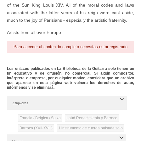
of the Sun King Louis XIV. All of the moral codes and laws
associated with the latter years of his reign were cast aside,
much to the joy of Parisians - especially the artistic fraternity.
Artists from all over Europe...
Para acceder al contenido completo necesitas estar registrado
Los enlaces publicados en La Biblioteca de la Guitarra solo tienen un
fin educativo y de difusión, no comercial. Si algún compositor,
intérprete o empresa, por cualquier motivo, considera que un archivo
que aparece en esta página web vulnera los derechos de autor,
infórmenos y se eliminará.
Etiquetas
Francia / Belgica / Suiza
Laúd Renacimiento y Barroco
Barroco (XVII-XVIII)
1 instrumento de cuerda pulsada solo