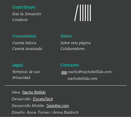
Contribuye:
Haz tu Donación
Colabora
Comunidad:
Sobre:
Cuenta básica
Sobre esta página
Cuenta Avanzada
Colaboradores
Legal:
Contacto:
Terminos de uso
nacho@nachobellido.com
Privacidad
nachobellido.com
Idea:
Nacho Bellido
Desarrollo:
EsceniTech
Desarrollo Mobile:
Serinfon.com
Diseño: Anna Torner / Anna Baldrich