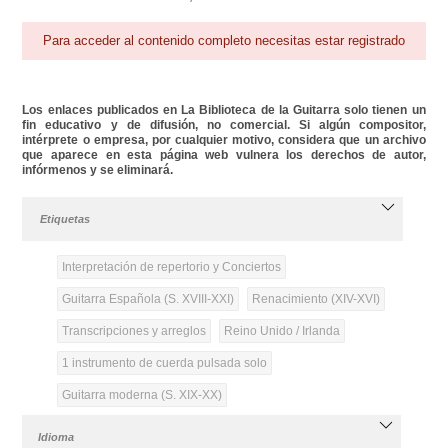
Para acceder al contenido completo necesitas estar registrado
Los enlaces publicados en La Biblioteca de la Guitarra solo tienen un
fin educativo y de difusión, no comercial. Si algún compositor,
intérprete o empresa, por cualquier motivo, considera que un archivo
que aparece en esta página web vulnera los derechos de autor,
infórmenos y se eliminará.
Etiquetas
Interpretación de repertorio y Conciertos
Guitarra Española (S. XVIII-XXI)
Renacimiento (XIV-XVI)
Transcripciones y arreglos
Reino Unido / Irlanda
1 instrumento de cuerda pulsada solo
Guitarra moderna (S. XIX-XX)
Idioma