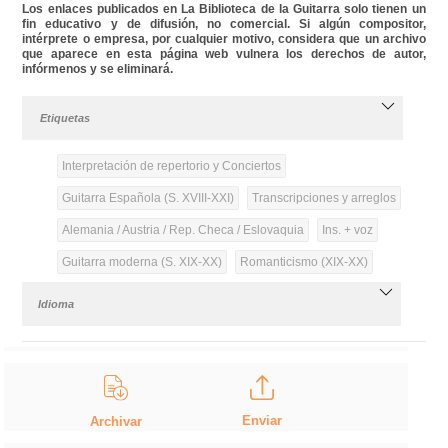
Los enlaces publicados en La Biblioteca de la Guitarra solo tienen un
fin educativo y de difusión, no comercial. Si algún compositor,
intérprete o empresa, por cualquier motivo, considera que un archivo
que aparece en esta página web vulnera los derechos de autor,
infórmenos y se eliminará.
Etiquetas
Interpretación de repertorio y Conciertos
Guitarra Española (S. XVIII-XXI)
Transcripciones y arreglos
Alemania / Austria / Rep. Checa / Eslovaquia
Ins. + voz
Guitarra moderna (S. XIX-XX)
Romanticismo (XIX-XX)
Idioma
Enviar
Archivar