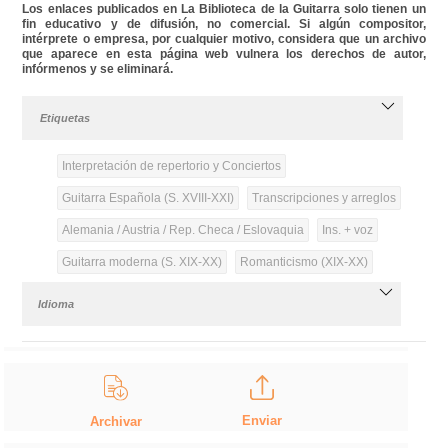
Los enlaces publicados en La Biblioteca de la Guitarra solo tienen un
fin educativo y de difusión, no comercial. Si algún compositor,
intérprete o empresa, por cualquier motivo, considera que un archivo
que aparece en esta página web vulnera los derechos de autor,
infórmenos y se eliminará.
Etiquetas
Interpretación de repertorio y Conciertos
Guitarra Española (S. XVIII-XXI)
Transcripciones y arreglos
Alemania / Austria / Rep. Checa / Eslovaquia
Ins. + voz
Guitarra moderna (S. XIX-XX)
Romanticismo (XIX-XX)
Idioma
Enviar
Archivar