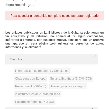
these recordings....
Para acceder al contenido completo necesitas estar registrado
Los enlaces publicados en La Biblioteca de la Guitarra solo tienen un
fin educativo y de difusión, no comercial. Si algún compositor,
intérprete o empresa, por cualquier motivo, considera que un archivo
que aparece en esta página web vulnera los derechos de autor,
infórmenos y se eliminará.
Etiquetas
Interpretación de repertorio y Conciertos
Otras zonas de Europa
Guitarra Española (S. XVIII-XXI)
Renacimiento (XIV-XVI)
Transcripciones y arreglos
2 Instrumentos de cuerda pulsada
Guitarra moderna (S. XIX-XX)