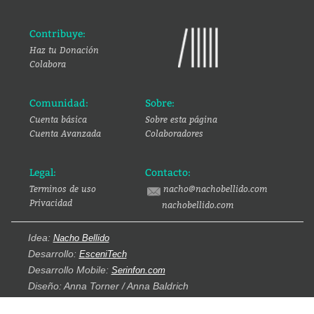
Contribuye:
Haz tu Donación
Colabora
Comunidad:
Sobre:
Cuenta básica
Sobre esta página
Cuenta Avanzada
Colaboradores
Legal:
Contacto:
Terminos de uso
nacho@nachobellido.com
Privacidad
nachobellido.com
Idea:
Nacho Bellido
Desarrollo:
EsceniTech
Desarrollo Mobile:
Serinfon.com
Diseño: Anna Torner / Anna Baldrich