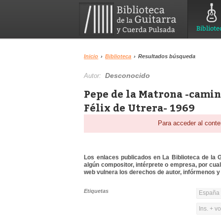
Bibliote
Inicio
›
Biblioteca
›
Resultados búsqueda
Desconocido
Autor:
Pepe de la Matrona -camin
Félix de Utrera- 1969
Para acceder al conte
Los enlaces publicados en La Biblioteca de la Gu
algún compositor, intérprete o empresa, por cua
web vulnera los derechos de autor, infórmenos y 
Etiquetas
España 
Ins. + v