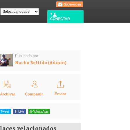
Sugerencias
CONECTAR
Publicado por:
Nacho Bellido (Admin)
Enviar
Compartir
Archivar
Tweet
Like
WhatsApp
laces relacionados