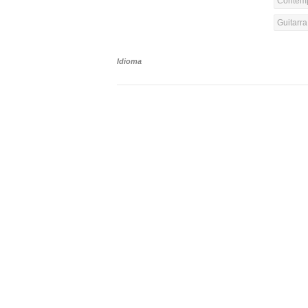
Contemp
Guitarr
Idioma