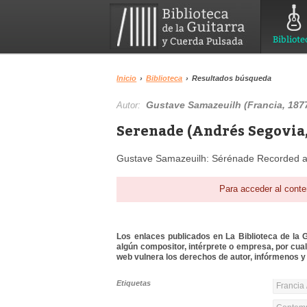
Bibliote
Inicio
›
Biblioteca
›
Resultados búsqueda
Gustave Samazeuilh (Francia, 187
Autor:
Serenade (Andrés Segovia,
Gustave Samazeuilh: Sérénade Recorded at
Para acceder al conte
Los enlaces publicados en La Biblioteca de la Gu
algún compositor, intérprete o empresa, por cua
web vulnera los derechos de autor, infórmenos y 
Etiquetas
Francia 