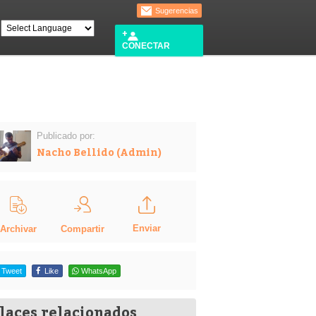
Sugerencias
CONECTAR
Publicado por:
Nacho Bellido (Admin)
Enviar
Compartir
Archivar
Tweet
Like
WhatsApp
laces relacionados