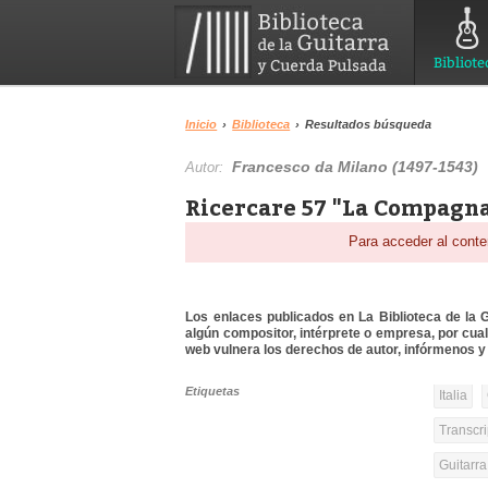
Bibliote
Inicio
›
Biblioteca
›
Resultados búsqueda
Francesco da Milano (1497-1543)
Autor:
Ricercare 57 "La Compagna"
Para acceder al conte
Los enlaces publicados en La Biblioteca de la Gu
algún compositor, intérprete o empresa, por cua
web vulnera los derechos de autor, infórmenos y 
Etiquetas
Italia
Transcri
Guitarr