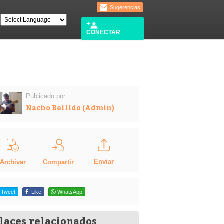
Sugerencias
CONECTAR
Publicado por:
Nacho Bellido (Admin)
Enviar
Compartir
Archivar
Tweet
Like
WhatsApp
laces relacionados