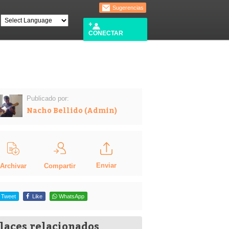
Sugerencias
CONECTAR
Publicado por:
Nacho Bellido (Admin)
Enviar
Compartir
Archivar
Tweet
Like
WhatsApp
laces relacionados