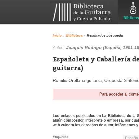
Bibliote
Inicio
›
Biblioteca
›
Resultados búsqueda
Joaquín Rodrigo (España, 1901-1
Autor:
Españoleta y Caballería d
guitarra)
Romilio Orellana guitarra, Orquesta Sinfóni
Para acceder al conte
Los enlaces publicados en La Biblioteca de la Gu
algún compositor, intérprete o empresa, por cua
web vulnera los derechos de autor, infórmenos y 
Etiquetas
España 