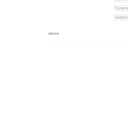
Contemp
Guitarr
Idioma