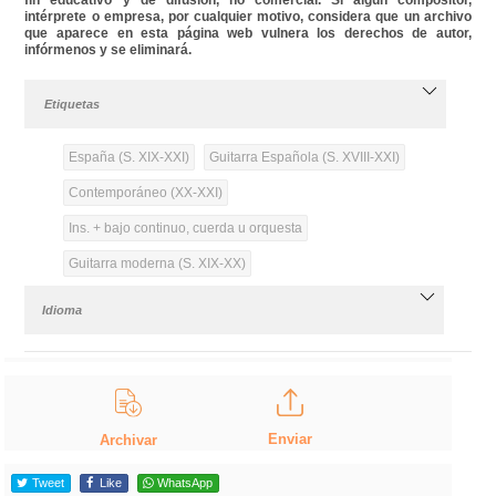
intérprete o empresa, por cualquier motivo, considera que un archivo
que aparece en esta página web vulnera los derechos de autor,
infórmenos y se eliminará.
Etiquetas
España (S. XIX-XXI)
Guitarra Española (S. XVIII-XXI)
Contemporáneo (XX-XXI)
Ins. + bajo continuo, cuerda u orquesta
Guitarra moderna (S. XIX-XX)
Idioma
Enviar
Archivar
Tweet
Like
WhatsApp