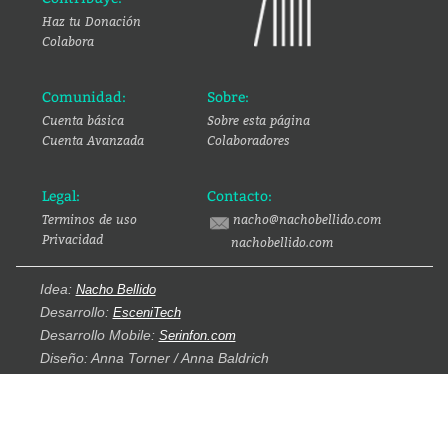
Haz tu Donación
Colabora
Comunidad:
Sobre:
Cuenta básica
Sobre esta página
Cuenta Avanzada
Colaboradores
Legal:
Contacto:
Terminos de uso
nacho@nachobellido.com
Privacidad
nachobellido.com
Idea:
Nacho Bellido
Desarrollo:
EsceniTech
Desarrollo Mobile:
Serinfon.com
Diseño: Anna Torner / Anna Baldrich