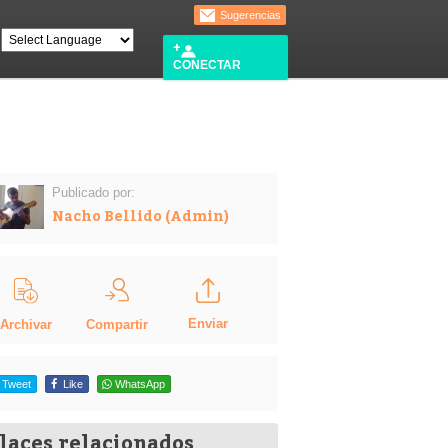
Sugerencias
CONECTAR
Publicado por:
Nacho Bellido (Admin)
Enviar
Compartir
Archivar
Tweet
Like
WhatsApp
laces relacionados