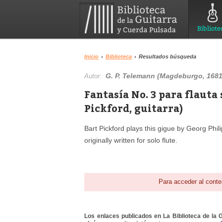
Bibliote
Inicio
›
Biblioteca
›
Resultados búsqueda
G. P. Telemann (Magdeburgo, 168
Autor:
Fantasía No. 3 para flauta 
Pickford, guitarra)
Bart Pickford plays this gigue by Georg Phil
originally written for solo flute.
Para acceder al conte
Los enlaces publicados en La Biblioteca de la Gu