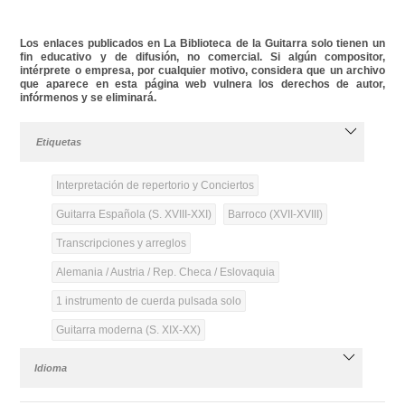
Los enlaces publicados en La Biblioteca de la Guitarra solo tienen un
fin educativo y de difusión, no comercial. Si algún compositor,
intérprete o empresa, por cualquier motivo, considera que un archivo
que aparece en esta página web vulnera los derechos de autor,
infórmenos y se eliminará.
Etiquetas
Interpretación de repertorio y Conciertos
Guitarra Española (S. XVIII-XXI)
Barroco (XVII-XVIII)
Transcripciones y arreglos
Alemania / Austria / Rep. Checa / Eslovaquia
1 instrumento de cuerda pulsada solo
Guitarra moderna (S. XIX-XX)
Idioma