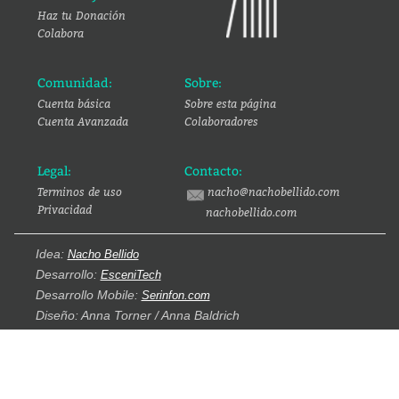
Haz tu Donación
Colabora
Comunidad:
Sobre:
Cuenta básica
Sobre esta página
Cuenta Avanzada
Colaboradores
Legal:
Contacto:
Terminos de uso
nacho@nachobellido.com
Privacidad
nachobellido.com
Idea:
Nacho Bellido
Desarrollo:
EsceniTech
Desarrollo Mobile:
Serinfon.com
Diseño: Anna Torner / Anna Baldrich