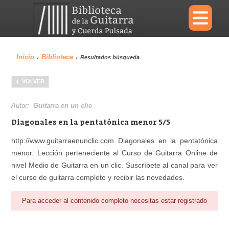
×
Inicio
Biblioteca
›
›
Resultados búsqueda
Menu
VOLVER
Biblioteca
Diccionario
Autor:
Guitarra en un clic
Diagonales en la pentatónica menor 5/5
http://www.guitarraenunclic.com Diagonales en la pentatónica
menor. Lección perteneciente al Curso de Guitarra Online de
Área personal
Reproductor
nivel Medio de Guitarra en un clic. Suscríbete al canal para ver
el curso de guitarra completo y recibir las novedades.
Para acceder al contenido completo necesitas estar registrado