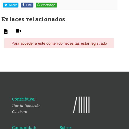
Tweet
Like
WhatsApp
Enlaces relacionados
Para acceder a este contenido necesitas estar registrado
Contribuye:
Haz tu Donación
Colabora
Comunidad:
Sobre: