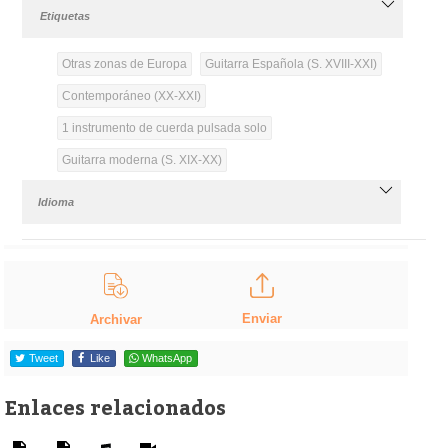
Etiquetas
Otras zonas de Europa
Guitarra Española (S. XVIII-XXI)
Contemporáneo (XX-XXI)
1 instrumento de cuerda pulsada solo
Guitarra moderna (S. XIX-XX)
Idioma
Enviar
Archivar
Tweet
Like
WhatsApp
Enlaces relacionados