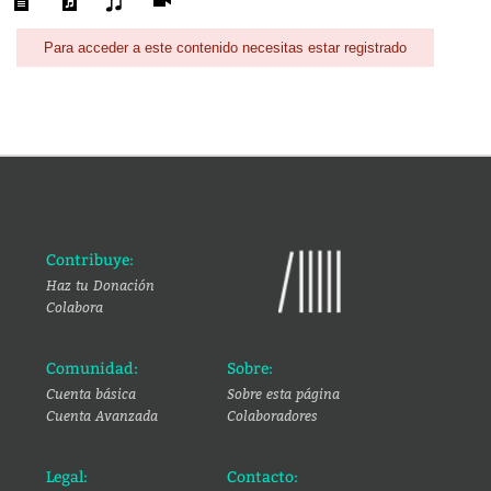
Para acceder a este contenido necesitas estar registrado
Contribuye:
Haz tu Donación
Colabora
Comunidad:
Sobre:
Cuenta básica
Sobre esta página
Cuenta Avanzada
Colaboradores
Legal:
Contacto: