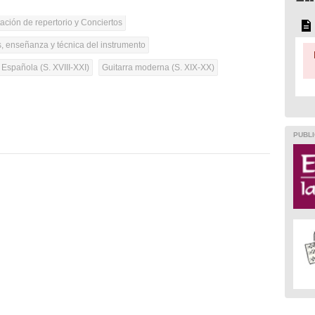
tación de repertorio y Conciertos
, enseñanza y técnica del instrumento
 Española (S. XVIII-XXI)
Guitarra moderna (S. XIX-XX)
PUBLI