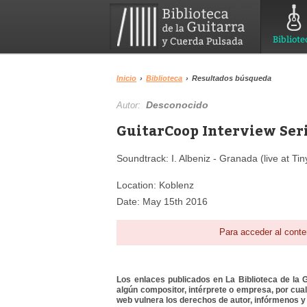
Bibliote
Inicio
›
Biblioteca
›
Resultados búsqueda
Desconocido
Autor:
GuitarCoop Interview Serie
Soundtrack: I. Albeniz - Granada (live at Ti
Location: Koblenz
Date: May 15th 2016
Para acceder al conte
Los enlaces publicados en La Biblioteca de la Gu
algún compositor, intérprete o empresa, por cua
web vulnera los derechos de autor, infórmenos y 