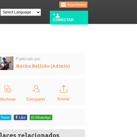
Sugerencias
CONECTAR
Publicado por:
Nacho Bellido (Admin)
Enviar
Compartir
Archivar
Tweet
Like
WhatsApp
laces relacionados