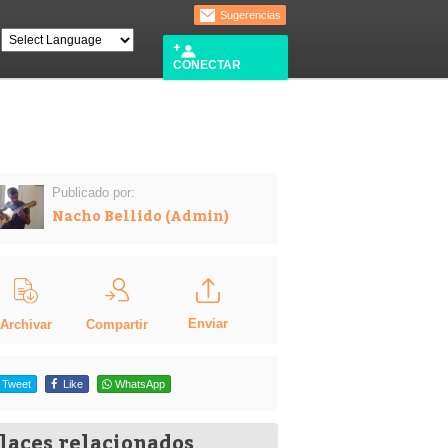
Sugerencias
CONECTAR
Publicado por:
Nacho Bellido (Admin)
Enviar
Compartir
Archivar
Tweet
Like
WhatsApp
laces relacionados