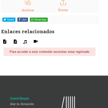
Enviar
Archivar
Tweet
Like
WhatsApp
Enlaces relacionados
Para acceder a este contenido necesitas estar registrado
Contribuye:
Haz tu Donación