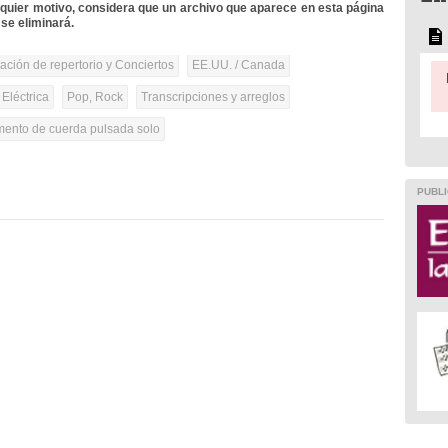
lquier motivo, considera que un archivo que aparece en esta página
se eliminará.
tación de repertorio y Conciertos
EE.UU. / Canada
 Eléctrica
Pop, Rock
Transcripciones y arreglos
umento de cuerda pulsada solo
PUBLI