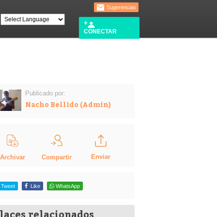
Sugerencias
CONECTAR
Publicado por:
Nacho Bellido (Admin)
Enviar
Compartir
Archivar
Tweet
Like
WhatsApp
laces relacionados