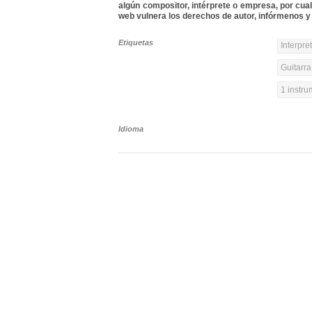
algún compositor, intérprete o empresa, por cua
web vulnera los derechos de autor, infórmenos y 
Etiquetas
Interpre
Guitarra
1 instr
Idioma