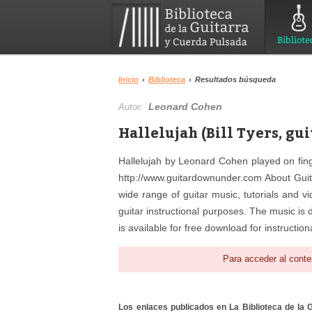
Bibliote
Inicio
›
Biblioteca
›
Resultados búsqueda
Leonard Cohen
Autor:
Hallelujah (Bill Tyers, gui
Hallelujah by Leonard Cohen played on finge
http://www.guitardownunder.com About Guit
wide range of guitar music, tutorials and vi
guitar instructional purposes. The music is 
is available for free download for instructiona
Para acceder al conte
Los enlaces publicados en La Biblioteca de la Gu