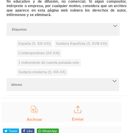
fin educativo y de difusión, no comercial. Si algún compositor,
intérprete o empresa, por cualquier motivo, considera que un archivo
que aparece en esta página web vulnera los derechos de autor,
infórmenos y se eliminará.
Etiquetas
España (S. XIX-XXI)
Guitarra Española (S. XVIII-XXI)
Contemporáneo (XX-XXI)
1 instrumento de cuerda pulsada solo
Guitarra moderna (S. XIX-XX)
Idioma
Enviar
Archivar
Tweet
Like
WhatsApp