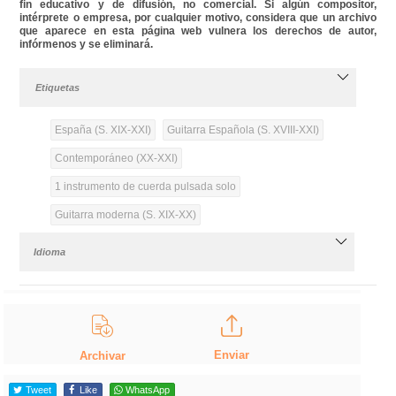
fin educativo y de difusión, no comercial. Si algún compositor,
intérprete o empresa, por cualquier motivo, considera que un archivo
que aparece en esta página web vulnera los derechos de autor,
infórmenos y se eliminará.
Etiquetas
España (S. XIX-XXI)
Guitarra Española (S. XVIII-XXI)
Contemporáneo (XX-XXI)
1 instrumento de cuerda pulsada solo
Guitarra moderna (S. XIX-XX)
Idioma
Enviar
Archivar
Tweet
Like
WhatsApp