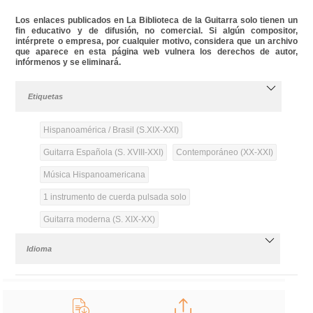
Los enlaces publicados en La Biblioteca de la Guitarra solo tienen un
fin educativo y de difusión, no comercial. Si algún compositor,
intérprete o empresa, por cualquier motivo, considera que un archivo
que aparece en esta página web vulnera los derechos de autor,
infórmenos y se eliminará.
Etiquetas
Hispanoamérica / Brasil (S.XIX-XXI)
Guitarra Española (S. XVIII-XXI)
Contemporáneo (XX-XXI)
Música Hispanoamericana
1 instrumento de cuerda pulsada solo
Guitarra moderna (S. XIX-XX)
Idioma