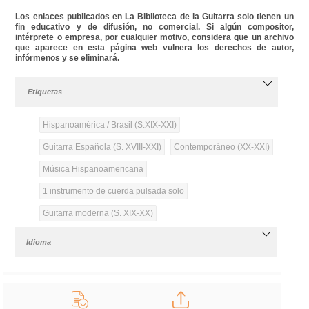
Los enlaces publicados en La Biblioteca de la Guitarra solo tienen un
fin educativo y de difusión, no comercial. Si algún compositor,
intérprete o empresa, por cualquier motivo, considera que un archivo
que aparece en esta página web vulnera los derechos de autor,
infórmenos y se eliminará.
Etiquetas
Hispanoamérica / Brasil (S.XIX-XXI)
Guitarra Española (S. XVIII-XXI)
Contemporáneo (XX-XXI)
Música Hispanoamericana
1 instrumento de cuerda pulsada solo
Guitarra moderna (S. XIX-XX)
Idioma