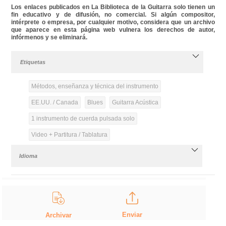
Los enlaces publicados en La Biblioteca de la Guitarra solo tienen un
fin educativo y de difusión, no comercial. Si algún compositor,
intérprete o empresa, por cualquier motivo, considera que un archivo
que aparece en esta página web vulnera los derechos de autor,
infórmenos y se eliminará.
Etiquetas
Métodos, enseñanza y técnica del instrumento
EE.UU. / Canada
Blues
Guitarra Acústica
1 instrumento de cuerda pulsada solo
Video + Partitura / Tablatura
Idioma
Enviar
Archivar