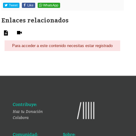
Tweet
Like
WhatsApp
Enlaces relacionados
Para acceder a este contenido necesitas estar registrado
Contribuye:
Haz tu Donación
Colabora
Comunidad:
Sobre: