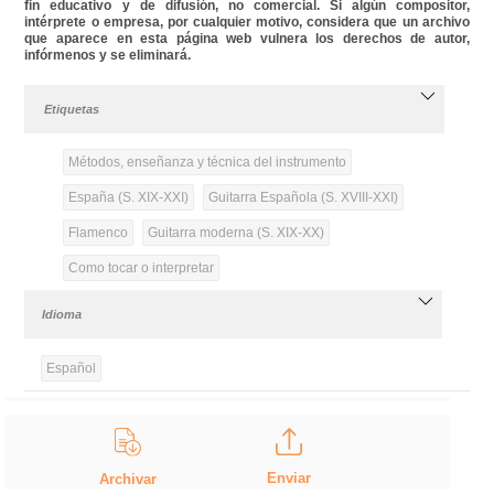
fin educativo y de difusión, no comercial. Si algún compositor,
intérprete o empresa, por cualquier motivo, considera que un archivo
que aparece en esta página web vulnera los derechos de autor,
infórmenos y se eliminará.
Etiquetas
Métodos, enseñanza y técnica del instrumento
España (S. XIX-XXI)
Guitarra Española (S. XVIII-XXI)
Flamenco
Guitarra moderna (S. XIX-XX)
Como tocar o interpretar
Idioma
Español
Enviar
Archivar