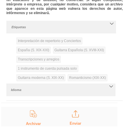
intérprete o empresa, por cualquier motivo, considera que un archivo
que aparece en esta página web vulnera los derechos de autor,
infórmenos y se eliminará.
Etiquetas
Interpretación de repertorio y Conciertos
España (S. XIX-XXI)
Guitarra Española (S. XVIII-XXI)
Transcripciones y arreglos
1 instrumento de cuerda pulsada solo
Guitarra moderna (S. XIX-XX)
Romanticismo (XIX-XX)
Idioma
Enviar
Archivar