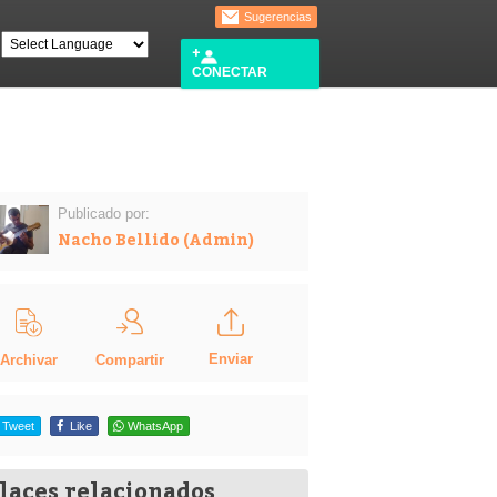
Sugerencias
CONECTAR
Publicado por:
Nacho Bellido (Admin)
Enviar
Compartir
Archivar
Tweet
Like
WhatsApp
laces relacionados