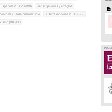
 Española (S. XVIII-XXI)
Transcripciones y arreglos
umento de cuerda pulsada solo
Guitarra moderna (S. XIX-XX)
cismo (XIX-XX)
PUBLI