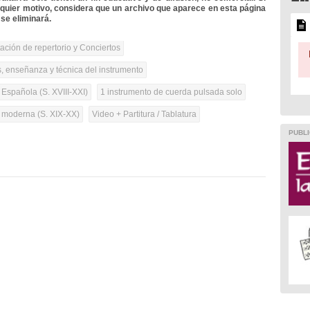
lquier motivo, considera que un archivo que aparece en esta página
se eliminará.
tación de repertorio y Conciertos
, enseñanza y técnica del instrumento
 Española (S. XVIII-XXI)
1 instrumento de cuerda pulsada solo
a moderna (S. XIX-XX)
Video + Partitura / Tablatura
PUBLI