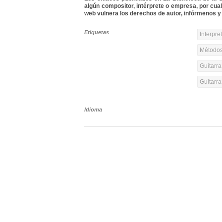
algún compositor, intérprete o empresa, por cua
web vulnera los derechos de autor, infórmenos y 
Etiquetas
Interpre
Métodos
Guitarra
Guitarr
Idioma