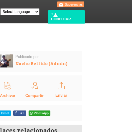
Sugerencias
CONECTAR
Publicado por:
Nacho Bellido (Admin)
Enviar
Compartir
Archivar
Tweet
Like
WhatsApp
laces relacionados