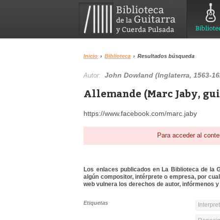
Bibliote
Inicio
›
Biblioteca
›
Resultados búsqueda
John Dowland (Inglaterra, 1563-16
Autor:
Allemande (Marc Jaby, gui
https://www.facebook.com/marc.jaby
Para acceder al conte
Los enlaces publicados en La Biblioteca de la Gu
algún compositor, intérprete o empresa, por cua
web vulnera los derechos de autor, infórmenos y 
Etiquetas
Interpre