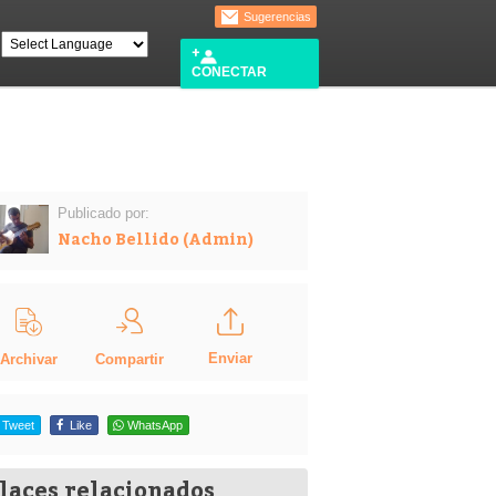
Sugerencias
CONECTAR
Publicado por:
Nacho Bellido (Admin)
Enviar
Compartir
Archivar
Tweet
Like
WhatsApp
laces relacionados