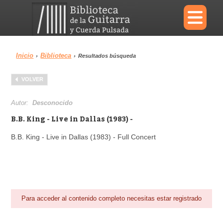
×
Inicio
Biblioteca
›
›
Resultados búsqueda
Menu
VOLVER
Biblioteca
Diccionario
Autor:
Desconocido
B.B. King - Live in Dallas (1983) -
B.B. King - Live in Dallas (1983) - Full Concert
Área personal
Reproductor
Para acceder al contenido completo necesitas estar registrado