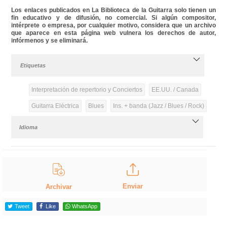
Los enlaces publicados en La Biblioteca de la Guitarra solo tienen un
fin educativo y de difusión, no comercial. Si algún compositor,
intérprete o empresa, por cualquier motivo, considera que un archivo
que aparece en esta página web vulnera los derechos de autor,
infórmenos y se eliminará.
Etiquetas
Interpretación de repertorio y Conciertos
EE.UU. / Canada
Guitarra Eléctrica
Blues
Ins. + banda (Jazz / Blues / Rock)
Idioma
Enviar
Archivar
Tweet
Like
WhatsApp