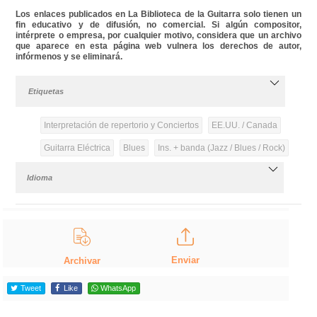
Los enlaces publicados en La Biblioteca de la Guitarra solo tienen un
fin educativo y de difusión, no comercial. Si algún compositor,
intérprete o empresa, por cualquier motivo, considera que un archivo
que aparece en esta página web vulnera los derechos de autor,
infórmenos y se eliminará.
Etiquetas
Interpretación de repertorio y Conciertos
EE.UU. / Canada
Guitarra Eléctrica
Blues
Ins. + banda (Jazz / Blues / Rock)
Idioma
Enviar
Archivar
Tweet
Like
WhatsApp