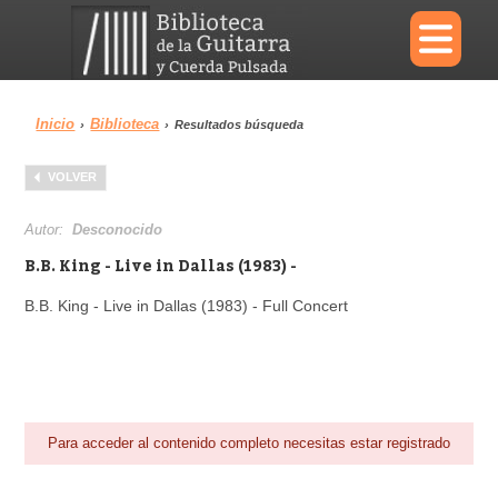
×
Inicio
Biblioteca
›
›
Resultados búsqueda
Menu
VOLVER
Biblioteca
Diccionario
Autor:
Desconocido
B.B. King - Live in Dallas (1983) -
B.B. King - Live in Dallas (1983) - Full Concert
Área personal
Reproductor
Para acceder al contenido completo necesitas estar registrado