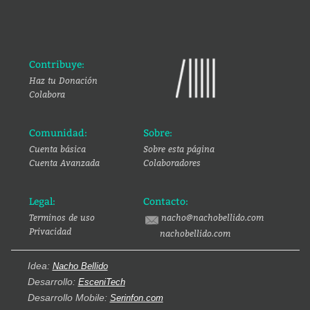
Contribuye:
Haz tu Donación
Colabora
Comunidad:
Sobre:
Cuenta básica
Sobre esta página
Cuenta Avanzada
Colaboradores
Legal:
Contacto:
Terminos de uso
nacho@nachobellido.com
Privacidad
nachobellido.com
Idea:
Nacho Bellido
Desarrollo:
EsceniTech
Desarrollo Mobile:
Serinfon.com