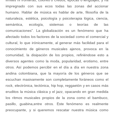
límites ni fronteras, colores o credos, épocas o lenguajes, y ha
impregnado con sus ecos todas las zonas del accionar
humano. Hablar de música es hablar de arte, filosofía de la
naturaleza, estética, psicología y psicoterapia lógica, ciencia,
semántica, ecología, sistemas o teorías de las
comunicaciones”. La globalización es un fenómeno que ha
afectado todos los factores de la sociedad como el comercial y
cultural, lo que irónicamente, al generar más facilidad para el
conocimiento de géneros musicales ajenos, provoca en la
comunidad, la disipación de los propios, refiriéndose esto a
diversos agentes como la moda, popularidad, erotismo, entre
otros. Así podemos percibir en el día a día en nuestra zona
andina colombiana, que la mayoría de los géneros que se
escuchan masivamente son completamente foráneos como el
rock, electrónica, tectónica, hip hop, reggaetón y en casos más
eruditos la música clásica y el jazz, opacando en gran medida
los ritmos musicales propios de la zona como el bambuco,
pasillo, guabina,entre otros. Este fenómeno es realmente
preocupante, y si queremos rescatar nuestra música como