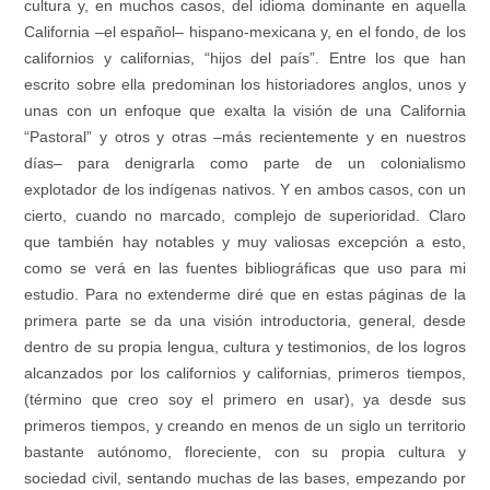
cultura y, en muchos casos, del idioma dominante en aquella
California –el español– hispano-mexicana y, en el fondo, de los
californios y californias, “hijos del país”. Entre los que han
escrito sobre ella predominan los historiadores anglos, unos y
unas con un enfoque que exalta la visión de una California
“Pastoral” y otros y otras –más recientemente y en nuestros
días– para denigrarla como parte de un colonialismo
explotador de los indígenas nativos. Y en ambos casos, con un
cierto, cuando no marcado, complejo de superioridad. Claro
que también hay notables y muy valiosas excepción a esto,
como se verá en las fuentes bibliográficas que uso para mi
estudio. Para no extenderme diré que en estas páginas de la
primera parte se da una visión introductoria, general, desde
dentro de su propia lengua, cultura y testimonios, de los logros
alcanzados por los californios y californias, primeros tiempos,
(término que creo soy el primero en usar), ya desde sus
primeros tiempos, y creando en menos de un siglo un territorio
bastante autónomo, floreciente, con su propia cultura y
sociedad civil, sentando muchas de las bases, empezando por