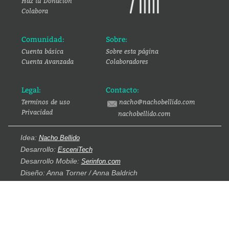
Haz tu Donación
Colabora
Comunidad:
Sobre:
Cuenta básica
Sobre esta página
Cuenta Avanzada
Colaboradores
Legal:
Contacto:
Terminos de uso
nacho@nachobellido.com
Privacidad
nachobellido.com
Idea:
Nacho Bellido
Desarrollo:
EsceniTech
Desarrollo Mobile:
Serinfon.com
Diseño: Anna Torner / Anna Baldrich