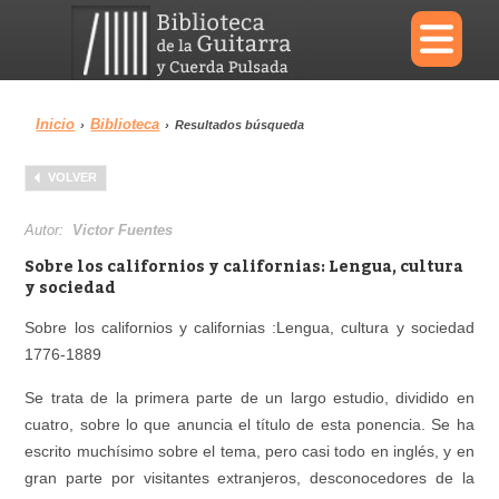
×
Inicio
Biblioteca
›
›
Resultados búsqueda
Menu
VOLVER
Biblioteca
Diccionario
Autor:
Victor Fuentes
Sobre los californios y californias: Lengua, cultura
y sociedad
Sobre los californios y californias :Lengua, cultura y sociedad
Área personal
Reproductor
1776-1889
Se trata de la primera parte de un largo estudio, dividido en
cuatro, sobre lo que anuncia el título de esta ponencia. Se ha
escrito muchísimo sobre el tema, pero casi todo en inglés, y en
gran parte por visitantes extranjeros, desconocedores de la